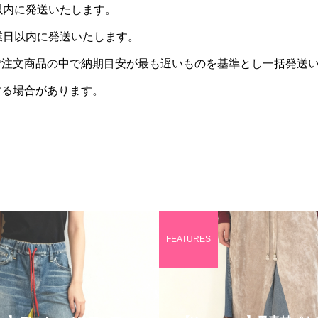
以内に発送いたします。
業日以内に発送いたします。
ご注文商品の中で納期目安が最も遅いものを基準とし一括発送
する場合があります。
FEATURES