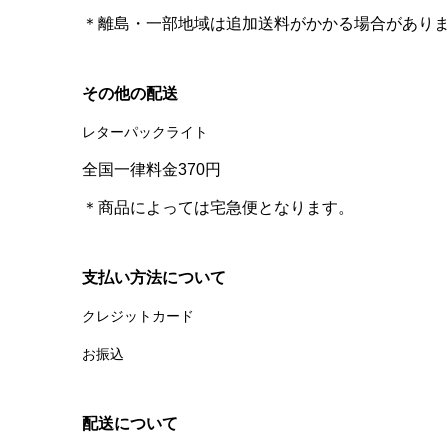
＊離島・一部地域は追加送料がかかる場合があり
その他の配送
レターパックライト
全国一律料金
370
円
＊商品によっては宅急便となります。
支払い方法について
クレジットカード
お振込
配送について