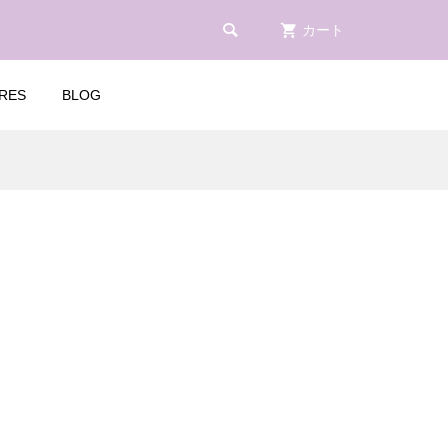

カート
RES
BLOG