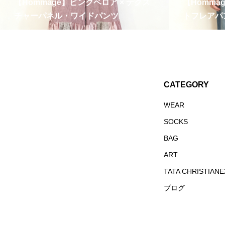
【Hommage】ピンクベロア × テクス
【Homma
チャーパネル・ワイドパンツ
トフレアパ
CATEGORY
WEAR
SOCKS
BAG
ART
TATA CHRISTIAN
ブログ