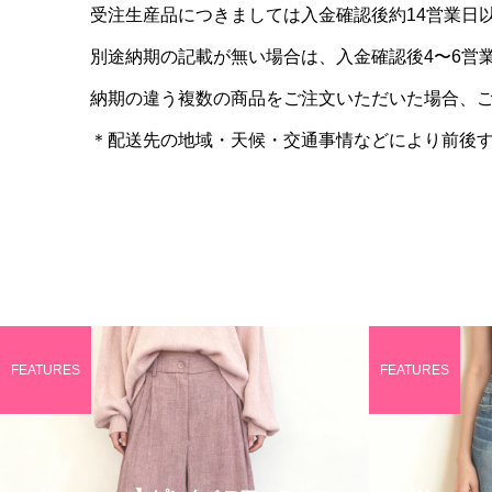
受注生産品につきましては入金確認後約14営業日
別途納期の記載が無い場合は、入金確認後4〜6営
納期の違う複数の商品をご注文いただいた場合、
＊配送先の地域・天候・交通事情などにより前後
FEATURES
FEATURES